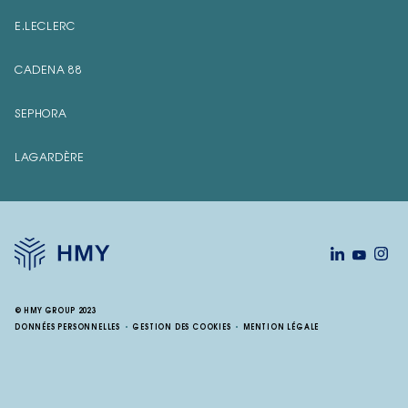
E.LECLERC
CADENA 88
SEPHORA
LAGARDÈRE
© HMY GROUP 2023
DONNÉES PERSONNELLES
GESTION DES COOKIES
MENTION LÉGALE