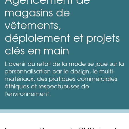
Agencement de
magasins de
Contact
vêtements,
EN
ES
DE
FR
déploiement et projets
Blog
Contact
clés en main
L'avenir du retail de la mode se joue sur la
personnalisation par le design, le multi-
matériaux, des pratiques commerciales
éthiques et respectueuses de
l'environnement.