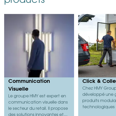
products
Communication
Click & Coll
Chez HMY Group
Visuelle
développé une
Le groupe HMY est expert en
produits modulai
communication visuelle dans
technologiques 
le secteur du retail. Il propose
Click & Collect p
des solutions innovantes et