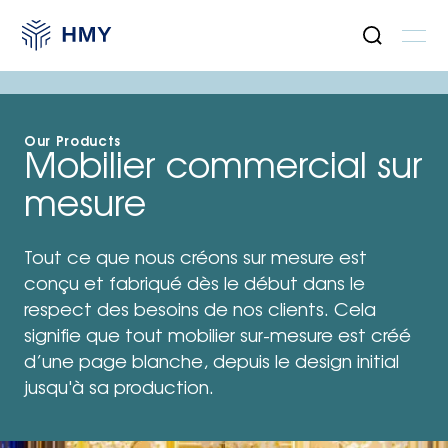
Our Products
Notre Offre
Mobilier commercial sur
Nos produits
mesure
Mobilier Bespoke
Tout ce que nous créons sur mesure est
conçu et fabriqué dès le début dans le
Mobilier Systèmes
respect des besoins de nos clients. Cela
signifie que tout mobilier sur-mesure est créé
Solutions d’encaissement
d’une page blanche, depuis le design initial
jusqu'à sa production.
Communication Visuelle
Retail Tech