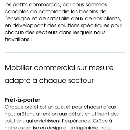
les petits commerces, car nous sommes
capables de comprendre les besoins de
Travailler chez HMY
l’enseigne et de satisfaire ceux de nos clients,
en développant des solutions spécifiques pour
Contact
chacun des secteurs dans lesquels nous
travaillons :
EN
ES
DE
FR
Blog
Contact
Mobilier commercial sur mesure
adapté à chaque secteur
Prêt-à-porter
Chaque projet est unique, et pour chacun d’eux,
nous prêtons attention aux détails en utilisant des
solutions qui enrichissent l’expérience. Grâce à
notre expertise en design et en ingénierie, nous